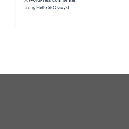
trong
Hello SEO Guys!