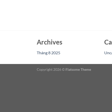
Archives
Ca
Tháng 8 2025
Unc
Copyright 2026 ©
Flatsome Theme