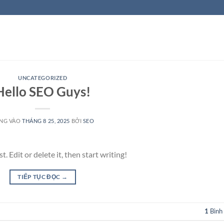
UNCATEGORIZED
Hello SEO Guys!
NG VÀO
THÁNG 8 25, 2025
BỞI
SEO
 Edit or delete it, then start writing!
TIẾP TỤC ĐỌC
→
1
Bình 