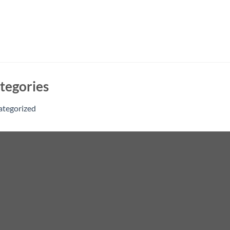
tegories
ategorized