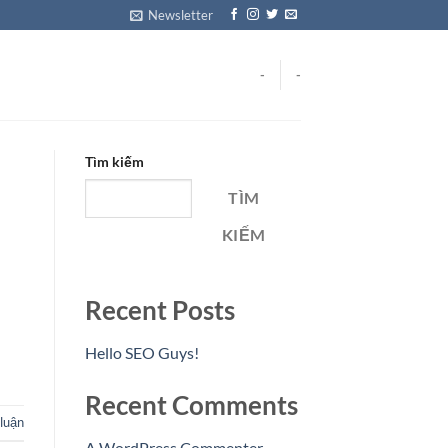
Newsletter
-
-
Tìm kiếm
TÌM
KIẾM
Recent Posts
Hello SEO Guys!
Recent Comments
luận
A WordPress Commenter